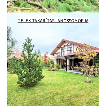
TELEK TAKARÍTÁS JÁNOSSOMORJA