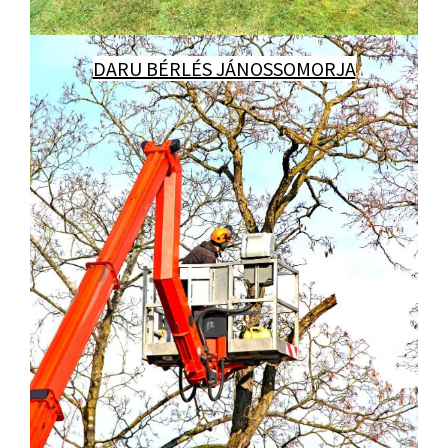
DARU BÉRLÉS JÁNOSSOMORJA