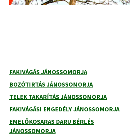
Elsődleges
oldalsáv
FAKIVÁGÁS JÁNOSSOMORJA
BOZÓTIRTÁS JÁNOSSOMORJA
TELEK TAKARÍTÁS JÁNOSSOMORJA
FAKIVÁGÁSI ENGEDÉLY JÁNOSSOMORJA
EMELŐKOSARAS DARU BÉRLÉS
JÁNOSSOMORJA