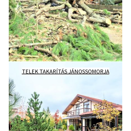
TELEK TAKARÍTÁS JÁNOSSOMORJA