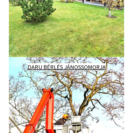
DARU BÉRLÉS JÁNOSSOMORJA