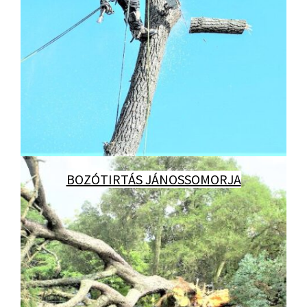
BOZÓTIRTÁS JÁNOSSOMORJA