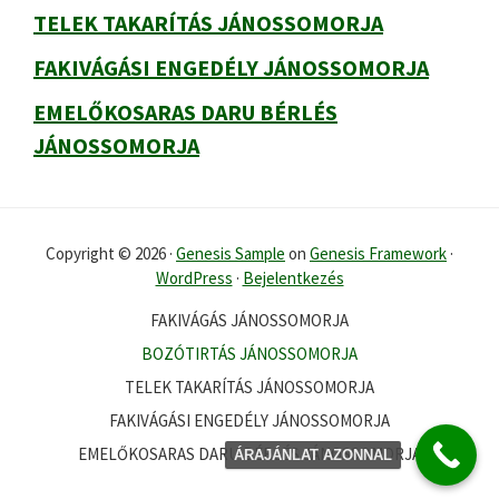
TELEK TAKARÍTÁS JÁNOSSOMORJA
FAKIVÁGÁSI ENGEDÉLY JÁNOSSOMORJA
EMELŐKOSARAS DARU BÉRLÉS
JÁNOSSOMORJA
Copyright © 2026 ·
Genesis Sample
on
Genesis Framework
·
WordPress
·
Bejelentkezés
FAKIVÁGÁS JÁNOSSOMORJA
BOZÓTIRTÁS JÁNOSSOMORJA
TELEK TAKARÍTÁS JÁNOSSOMORJA
FAKIVÁGÁSI ENGEDÉLY JÁNOSSOMORJA
EMELŐKOSARAS DARU BÉRLÉS JÁNOSSOMORJA
ÁRAJÁNLAT AZONNAL