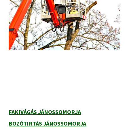
Elsődleges
oldalsáv
FAKIVÁGÁS JÁNOSSOMORJA
BOZÓTIRTÁS JÁNOSSOMORJA