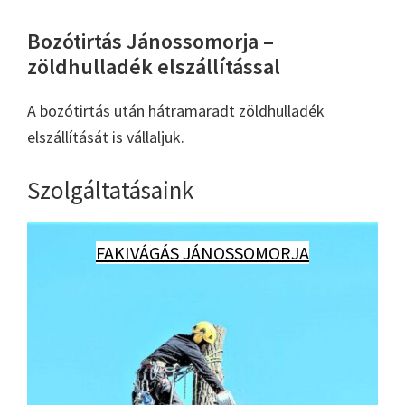
Bozótirtás Jánossomorja –
zöldhulladék elszállítással
A bozótirtás után hátramaradt zöldhulladék
elszállítását is vállaljuk.
Szolgáltatásaink
FAKIVÁGÁS JÁNOSSOMORJA